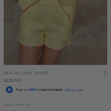
SEA YELLOW SHORT
$225.000
Color
Amarillo